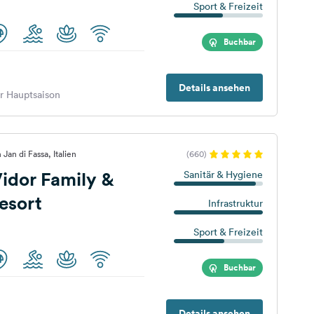
Sport & Freizeit
Buchbar
Details ansehen
er Hauptsaison
Jan di Fassa, Italien
(660)
idor Family &
Sanitär & Hygiene
esort
Infrastruktur
Sport & Freizeit
Buchbar
Details ansehen