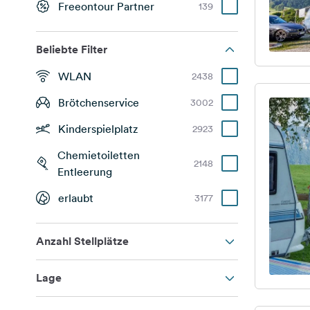
Freeontour Partner
139
Beliebte Filter
WLAN
2438
Brötchenservice
3002
Kinderspielplatz
2923
Chemietoiletten
2148
Entleerung
erlaubt
3177
Anzahl Stellplätze
Lage