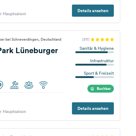
Details ansehen
er Hauptsaison
ber bei Schneverdingen, Deutschland
(317)
ark Lüneburger
Sanitär & Hygiene
Infrastruktur
Sport & Freizeit
Buchbar
Details ansehen
er Hauptsaison