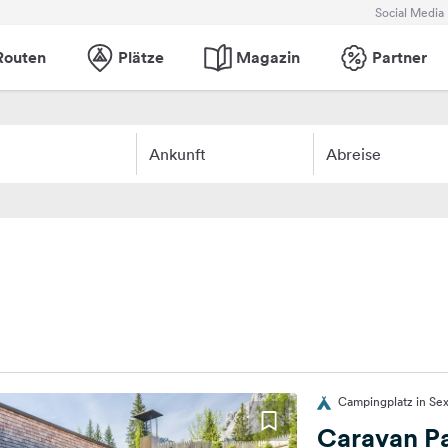
Social Media
Routen
Plätze
Magazin
Partner
Ankunft
Abreise
Campingplatz in Sex
Caravan P