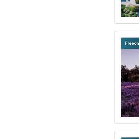
Freeon