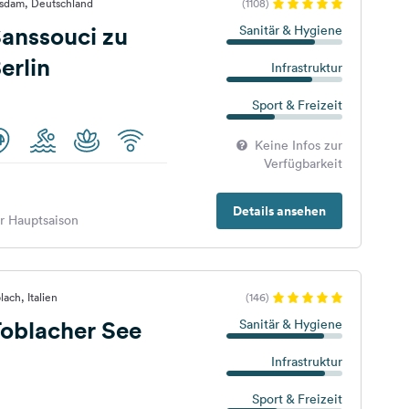
tsdam, Deutschland
(1108)
anssouci zu
Sanitär & Hygiene
erlin
Infrastruktur
Sport & Freizeit
Keine Infos zur
Verfügbarkeit
Details ansehen
er Hauptsaison
ach, Italien
(146)
oblacher See
Sanitär & Hygiene
Infrastruktur
Sport & Freizeit