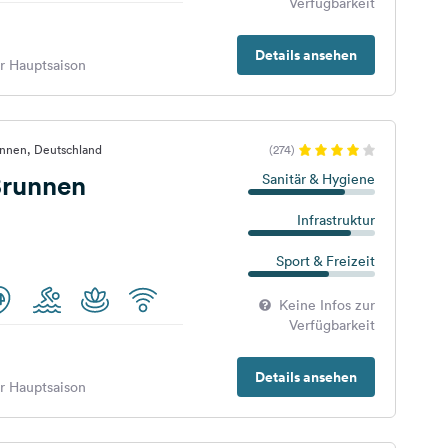
Verfügbarkeit
Details ansehen
er Hauptsaison
unnen, Deutschland
(274)
runnen
Sanitär & Hygiene
Infrastruktur
Sport & Freizeit
Keine Infos zur
Verfügbarkeit
Details ansehen
er Hauptsaison