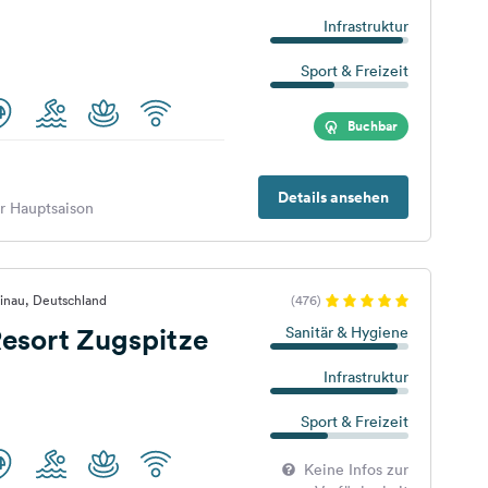
Infrastruktur
Sport & Freizeit
Buchbar
Details ansehen
er Hauptsaison
inau, Deutschland
(476)
esort Zugspitze
Sanitär & Hygiene
Infrastruktur
Sport & Freizeit
Keine Infos zur