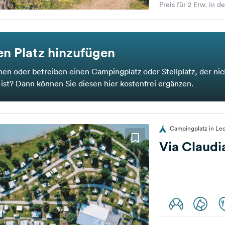
Preis für 2 Erw. in d
n Platz hinzufügen
nen oder betreiben einen Campingplatz oder Stellplatz, der nic
t ist? Dann können Sie diesen hier kostenfrei ergänzen.
Campingplatz in Le
Via Claud