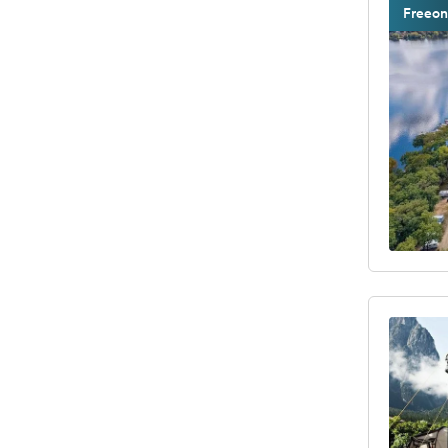
Freeon