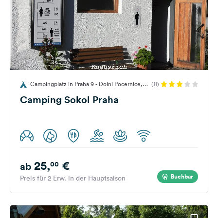
Campingplatz in Praha 9 - Dolni Pocernice,
(11)
Tschechien
Camping Sokol Praha
25,
€
00
ab
Buchbar
Preis für 2 Erw. in der Hauptsaison