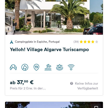
Campingplatz in Espiche, Portugal
(39)
Yelloh! Village Algarve Turiscampo
37,
€
00
ab
Keine Infos zur
Preis für 2 Erw. in der
Verfügbarkeit
Hauptsaison