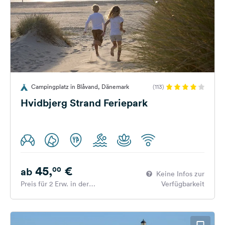
Campingplatz in Blåvand, Dänemark
(113)
Hvidbjerg Strand Feriepark
45,
€
00
ab
Keine Infos zur
Preis für 2 Erw. in der
Verfügbarkeit
Hauptsaison