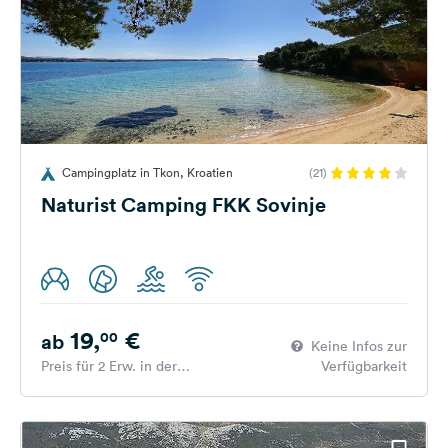
Campingplatz in Tkon, Kroatien
(21)
Naturist Camping FKK Sovinje
19,
€
00
ab
Keine Infos zur
Preis für 2 Erw. in der
Verfügbarkeit
Hauptsaison