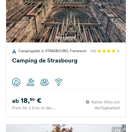
Campingplatz in STRASBOURG, Frankreich
(42)
Camping de Strasbourg
18,
€
80
ab
Keine Infos zur
Preis für 2 Erw. in der
Verfügbarkeit
Hauptsaison