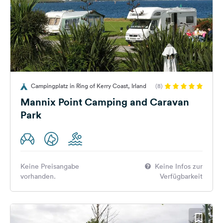
Campingplatz in Ring of Kerry Coast, Irland
(8)
Mannix Point Camping and Caravan
Park
Keine Preisangabe
Keine Infos zur
vorhanden.
Verfügbarkeit