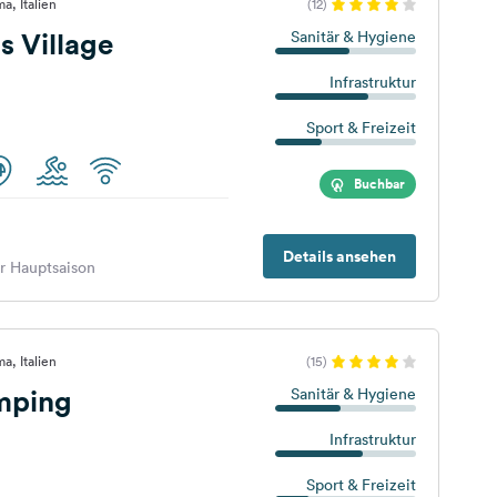
a, Italien
(12)
s Village
Sanitär & Hygiene
Infrastruktur
Sport & Freizeit
Buchbar
Details ansehen
er Hauptsaison
a, Italien
(15)
mping
Sanitär & Hygiene
Infrastruktur
Sport & Freizeit