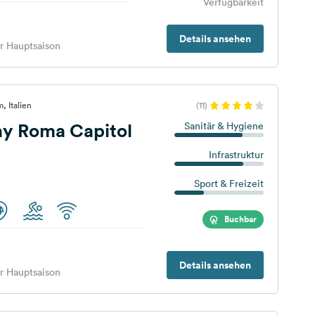
Verfügbarkeit
Details ansehen
er Hauptsaison
, Italien
(11)
ay Roma Capitol
Sanitär & Hygiene
Infrastruktur
Sport & Freizeit
Buchbar
Details ansehen
er Hauptsaison