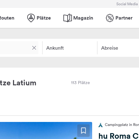
Social Media
Routen
Plätze
Magazin
Partner
Ankunft
Abreise
tze Latium
113 Plätze
Campingplatz in Rom
hu Roma C