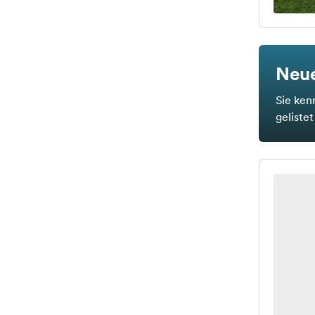
Neue
Sie ken
geliste