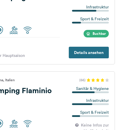
Infrastruktur
Sport & Freizeit
Buchbar
Details ansehen
er Hauptsaison
a, Italien
(66)
mping Flaminio
Sanitär & Hygiene
Infrastruktur
Sport & Freizeit
Keine Infos zur