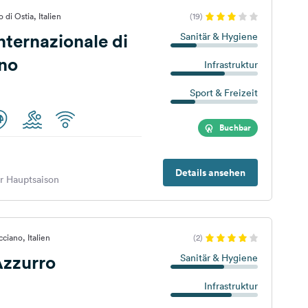
di Ostia, Italien
(19)
ternazionale di
Sanitär & Hygiene
no
Infrastruktur
Sport & Freizeit
Buchbar
Details ansehen
er Hauptsaison
ciano, Italien
(2)
zzurro
Sanitär & Hygiene
Infrastruktur