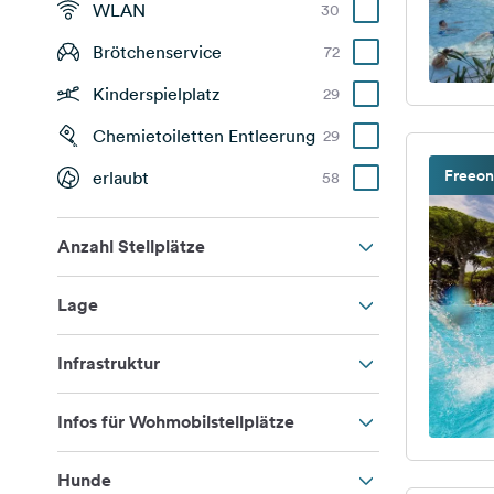
WLAN
30
Brötchenservice
72
Kinderspielplatz
29
Chemietoiletten Entleerung
29
Freeon
erlaubt
58
Anzahl Stellplätze
Lage
Infrastruktur
Infos für Wohmobilstellplätze
Hunde