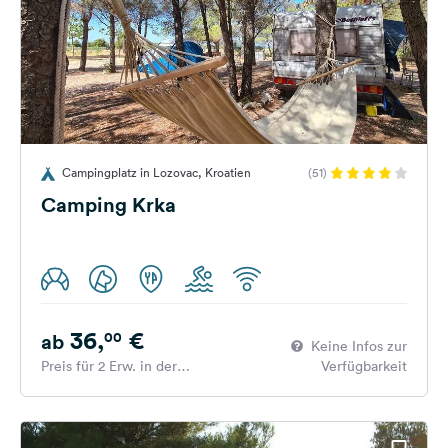
Campingplatz in Lozovac, Kroatien
(51)
Camping Krka
36,
€
00
ab
Keine Infos zur
Preis für 2 Erw. in der
Verfügbarkeit
Hauptsaison