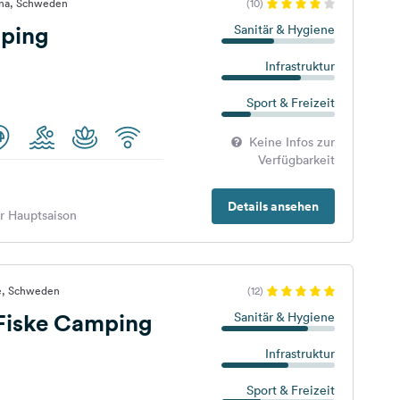
rna, Schweden
(10)
ping
Sanitär & Hygiene
Infrastruktur
Sport & Freizeit
Keine Infos zur
Verfügbarkeit
Details ansehen
er Hauptsaison
re, Schweden
(12)
 Fiske Camping
Sanitär & Hygiene
Infrastruktur
Sport & Freizeit