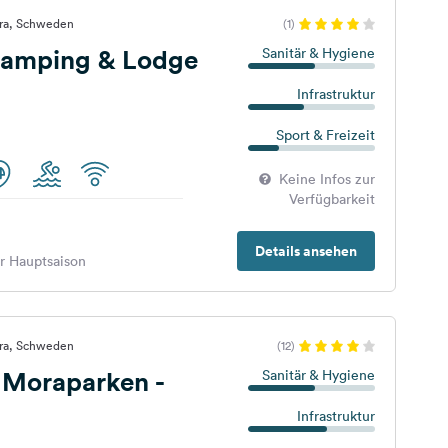
ora, Schweden
(1)
 Camping & Lodge
Sanitär & Hygiene
Infrastruktur
Sport & Freizeit
Keine Infos zur
Verfügbarkeit
Details ansehen
er Hauptsaison
ora, Schweden
(12)
 Moraparken -
Sanitär & Hygiene
Infrastruktur