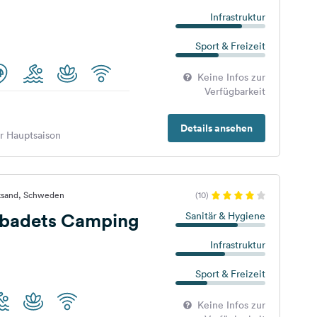
Infrastruktur
Sport & Freizeit
Keine Infos zur
Verfügbarkeit
Details ansehen
er Hauptsaison
ksand, Schweden
(10)
sbadets Camping
Sanitär & Hygiene
Infrastruktur
Sport & Freizeit
Keine Infos zur