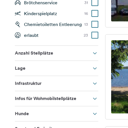
Brötchenservice
31
Kinderspielplatz
16
Chemietoiletten Entleerung
13
erlaubt
23
Anzahl Stellplätze
Lage
Infrastruktur
Infos für Wohmobilstellplätze
Hunde