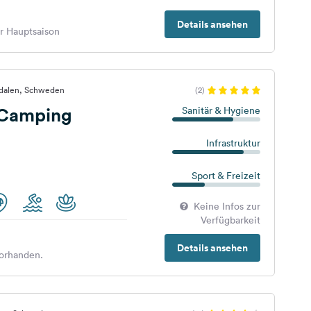
Details ansehen
er Hauptsaison
vdalen, Schweden
(2)
 Camping
Sanitär & Hygiene
Infrastruktur
Sport & Freizeit
Keine Infos zur
Verfügbarkeit
Details ansehen
orhanden.