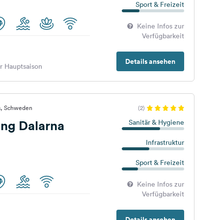
Sport & Freizeit
Keine Infos zur
Verfügbarkeit
Details ansehen
er Hauptsaison
s, Schweden
(2)
ng Dalarna
Sanitär & Hygiene
Infrastruktur
Sport & Freizeit
Keine Infos zur
Verfügbarkeit
Details ansehen