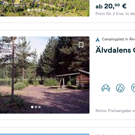
20,
€
00
ab
Preis für 2 Erw. in d
Campingplatz in Äl
Älvdalens
Keine Preisangabe v