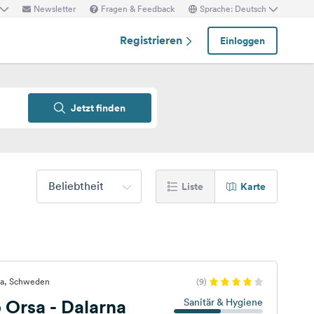
Newsletter
Fragen & Feedback
Sprache: Deutsch
Registrieren
Einloggen
Jetzt finden
Beliebtheit
Liste
Karte
sa, Schweden
(9)
 Orsa - Dalarna
Sanitär & Hygiene