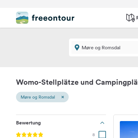
Womo-Stellplätze und Campingplä
×
Møre og Romsdal
Bewertung
8