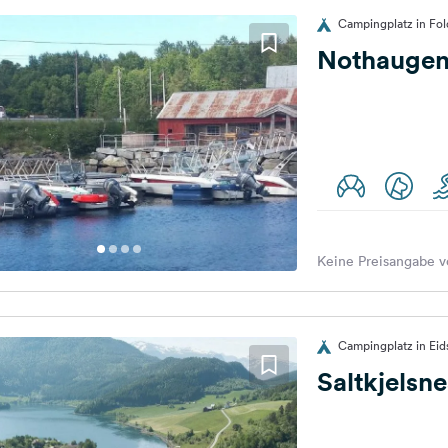
Campingplatz in Fo
Nothauge
Keine Preisangabe v
Campingplatz in Ei
Saltkjelsn