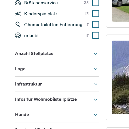
Brötchenservice
35
Kinderspielplatz
13
Chemietoiletten Entleerung
7
erlaubt
17
Anzahl Stellplätze
Lage
Infrastruktur
Infos für Wohmobilstellplätze
Hunde