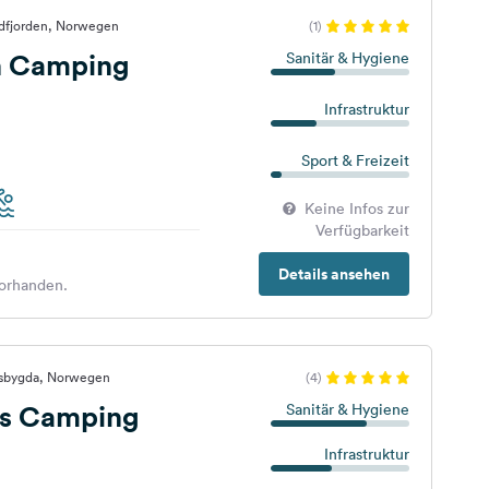
ldfjorden, Norwegen
(1)
n Camping
Sanitär & Hygiene
Infrastruktur
Sport & Freizeit
Keine Infos zur
Verfügbarkeit
Details ansehen
orhanden.
dsbygda, Norwegen
(4)
es Camping
Sanitär & Hygiene
Infrastruktur