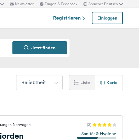
Newsletter
Fragen & Feedback
Sprache: Deutsch
Registrieren
Einloggen
Jetzt finden
Beliebtheit
Liste
Karte
iranger, Norwegen
(3)
jorden
Sanitär & Hygiene