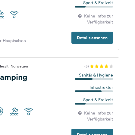
Sport & Freizeit
Keine Infos zur
Verfügbarkeit
Details ansehen
er Hauptsaison
lesylt, Norwegen
(5)
Camping
Sanitär & Hygiene
Infrastruktur
Sport & Freizeit
Keine Infos zur
Verfügbarkeit
Details ansehen