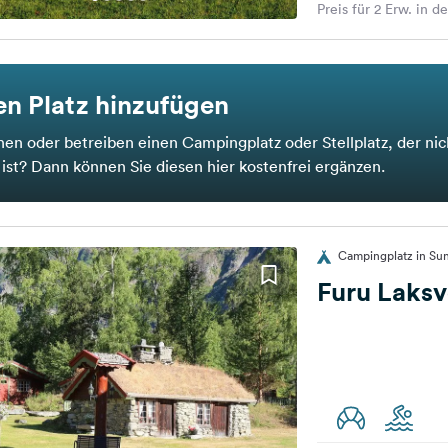
Preis für 2 Erw. in d
n Platz hinzufügen
nen oder betreiben einen Campingplatz oder Stellplatz, der nic
t ist? Dann können Sie diesen hier kostenfrei ergänzen.
Campingplatz in Su
Furu Laksv