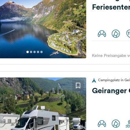
Feriesente
Keine Preisangabe v
Campingplatz in Ge
Geiranger