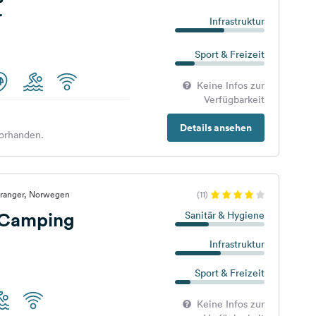
r
Infrastruktur
Sport & Freizeit
Keine Infos zur
Verfügbarkeit
Details ansehen
orhanden.
iranger, Norwegen
(11)
 Camping
Sanitär & Hygiene
Infrastruktur
Sport & Freizeit
Keine Infos zur