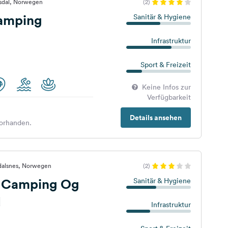
dsdal, Norwegen
(2)
Camping
Sanitär & Hygiene
Infrastruktur
Sport & Freizeit
Keine Infos zur
Verfügbarkeit
Details ansehen
orhanden.
dalsnes, Norwegen
(2)
n Camping Og
Sanitär & Hygiene
d
Infrastruktur