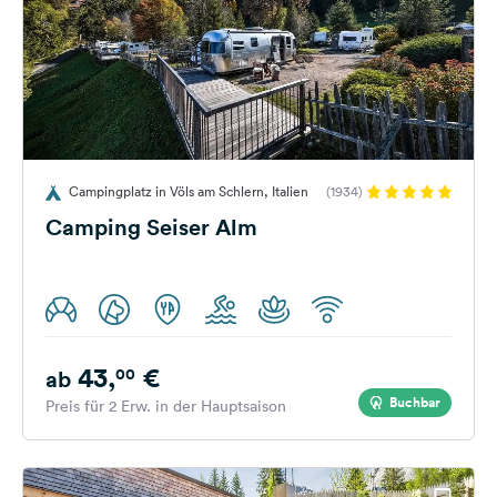
Campingplatz in Völs am Schlern, Italien
(1934)
Camping Seiser Alm
43,
€
00
ab
Buchbar
Preis für 2 Erw. in der Hauptsaison