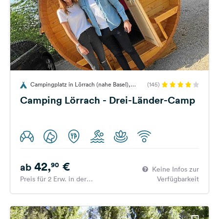
Campingplatz in Lörrach (nahe Basel),
(145)
Deutschland
Camping Lörrach - Drei-Länder-Camp
42,
€
90
ab
Keine Infos zur
Preis für 2 Erw. in der
Verfügbarkeit
Hauptsaison