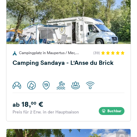
Campingplatz in Maupertus / Mer,
(39)
Frankreich
Camping Sandaya - L'Anse du Brick
18,
€
00
ab
Buchbar
Preis für 2 Erw. in der Hauptsaison