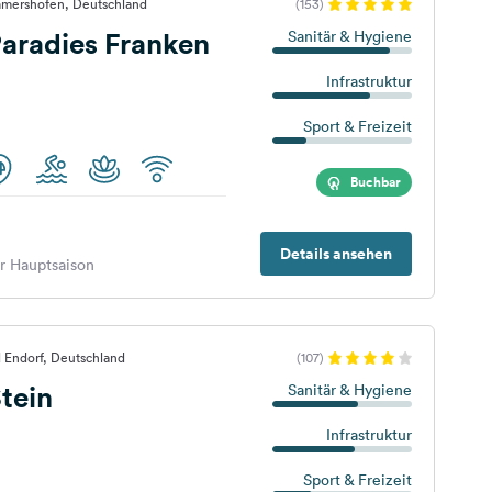
mmershofen, Deutschland
(153)
aradies Franken
Sanitär & Hygiene
Infrastruktur
Sport & Freizeit
Buchbar
Details ansehen
er Hauptsaison
 Endorf, Deutschland
(107)
tein
Sanitär & Hygiene
Infrastruktur
Sport & Freizeit