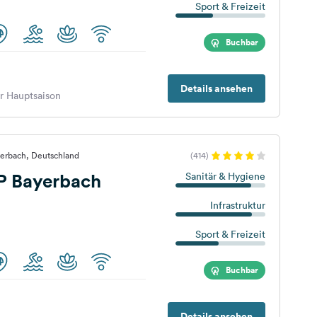
Sport & Freizeit
Buchbar
Details ansehen
er Hauptsaison
yerbach, Deutschland
(414)
P Bayerbach
Sanitär & Hygiene
Infrastruktur
Sport & Freizeit
Buchbar
Details ansehen