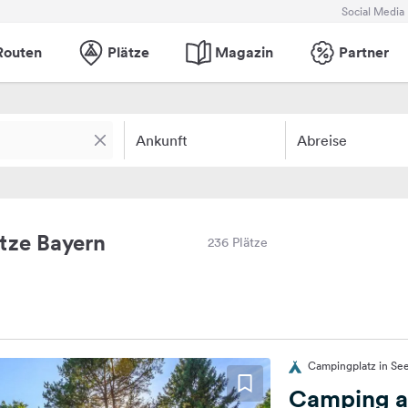
Social Media
Routen
Plätze
Magazin
Partner
Ankunft
Abreise
tze Bayern
236 Plätze
Campingplatz in See
Camping a