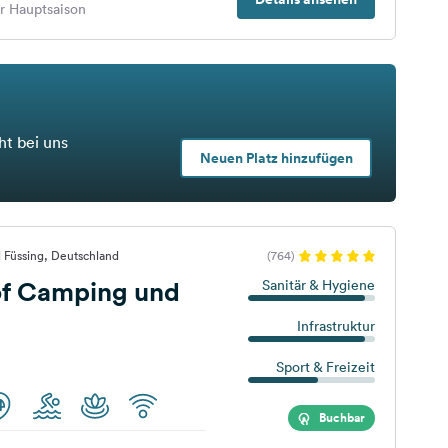
er Hauptsaison
ht bei uns
Neuen Platz hinzufügen
 Füssing, Deutschland
(764)
f Camping und
Sanitär & Hygiene
Infrastruktur
Sport & Freizeit
Buchbar