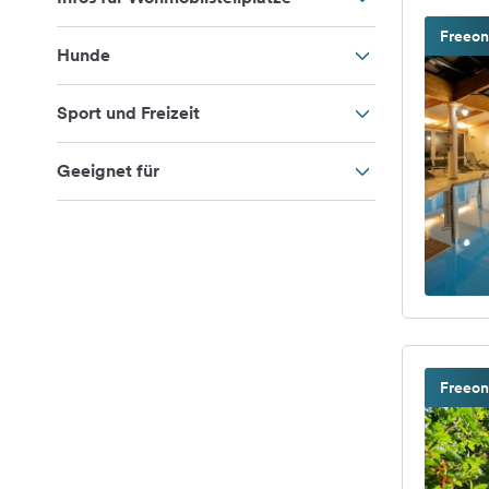
Freeon
Hunde
Sport und Freizeit
Geeignet für
Freeon