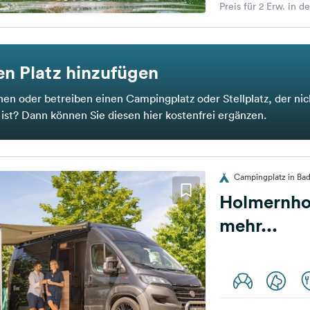
Preis für 2 Erw. in d
n Platz hinzufügen
nen oder betreiben einen Campingplatz oder Stellplatz, der nic
t ist? Dann können Sie diesen hier kostenfrei ergänzen.
Campingplatz in Bad
Holmernho
mehr...