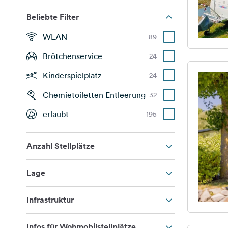
Beliebte Filter
WLAN
89
Brötchenservice
24
Kinderspielplatz
24
Chemietoiletten Entleerung
32
erlaubt
195
Anzahl Stellplätze
Lage
Infrastruktur
Infos für Wohmobilstellplätze