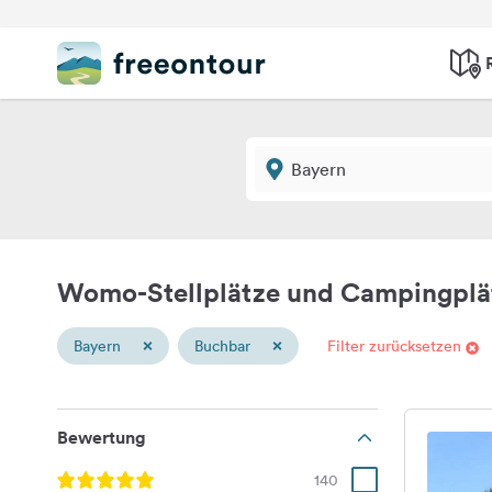
Womo-Stellplätze und Campingplä
×
×
Bayern
Buchbar
Filter zurücksetzen
Bewertung
140