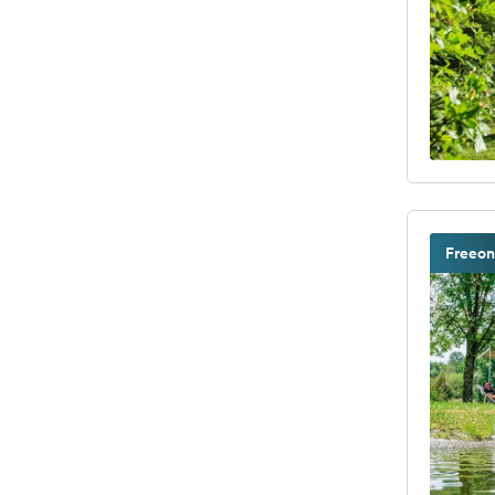
Freeon