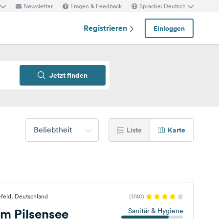
Newsletter
Fragen & Feedback
Sprache: Deutsch
Registrieren
Einloggen
Jetzt finden
Beliebtheit
Liste
Karte
feld, Deutschland
(1740)
m Pilsensee
Sanitär & Hygiene