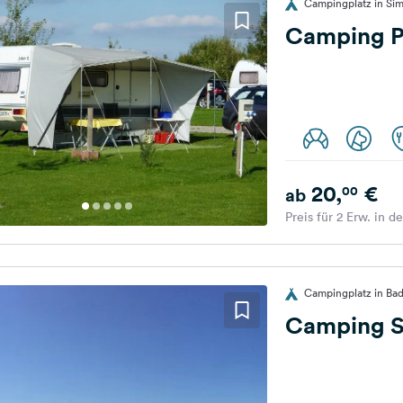
Campingplatz in Si
Camping P
20,
€
00
ab
Preis für 2 Erw. in d
Campingplatz in Bad
Camping S