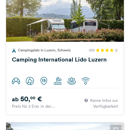
Campingplatz in Luzern, Schweiz
(20)
Camping International Lido Luzern
50,
€
00
ab
Keine Infos zur
Preis für 2 Erw. in der
Verfügbarkeit
Hauptsaison