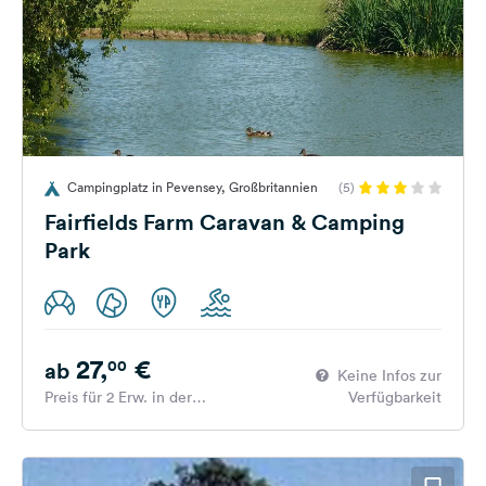
Campingplatz in Pevensey, Großbritannien
(5)
Fairfields Farm Caravan & Camping
Park
27,
€
00
ab
Keine Infos zur
Preis für 2 Erw. in der
Verfügbarkeit
Hauptsaison