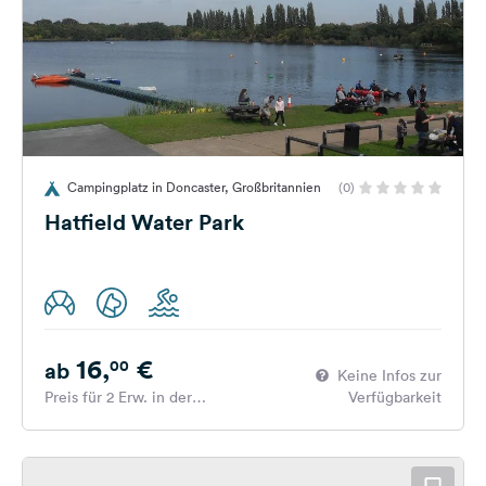
Campingplatz in Doncaster, Großbritannien
(0)
Hatfield Water Park
16,
€
00
ab
Keine Infos zur
Preis für 2 Erw. in der
Verfügbarkeit
Hauptsaison