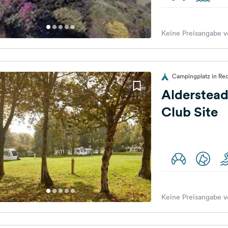
Keine Preisangabe v
Campingplatz in Red
Alderstea
Club Site
Keine Preisangabe v