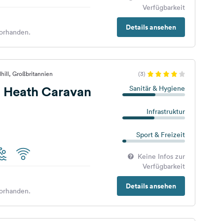
Verfügbarkeit
Details ansehen
orhanden.
hill, Großbritannien
(3)
d Heath Caravan
Sanitär & Hygiene
Infrastruktur
Sport & Freizeit
Keine Infos zur
Verfügbarkeit
Details ansehen
orhanden.