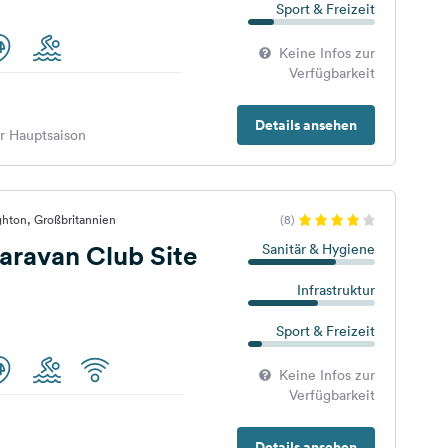
Sport & Freizeit
Keine Infos zur
Verfügbarkeit
Details ansehen
er Hauptsaison
ghton, Großbritannien
(8)
aravan Club Site
Sanitär & Hygiene
Infrastruktur
Sport & Freizeit
Keine Infos zur
Verfügbarkeit
Details ansehen