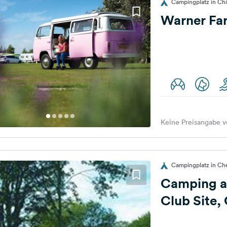
Campingplatz in Chi
Warner Fa
Keine Preisangabe v
Campingplatz in Che
Camping a
Club Site,