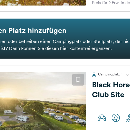
Preis für 2 Erw. in d
n Platz hinzufügen
nen oder betreiben einen Campingplatz oder Stellplatz, der nic
t ist? Dann können Sie diesen hier kostenfrei ergänzen.
Campingplatz in Fol
Black Hor
Club Site