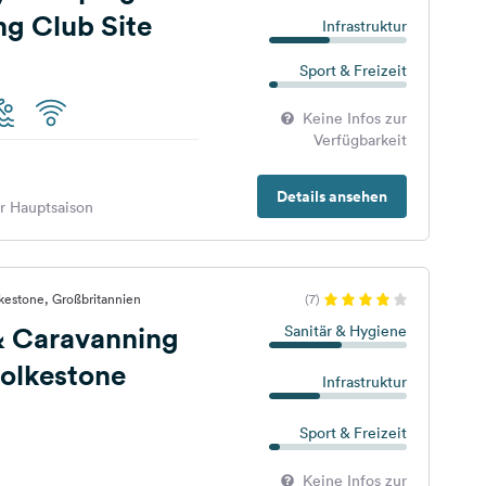
g Club Site
Infrastruktur
Sport & Freizeit
Keine Infos zur
Verfügbarkeit
Details ansehen
er Hauptsaison
kestone, Großbritannien
(7)
 Caravanning
Sanitär & Hygiene
Folkestone
Infrastruktur
Sport & Freizeit
Keine Infos zur