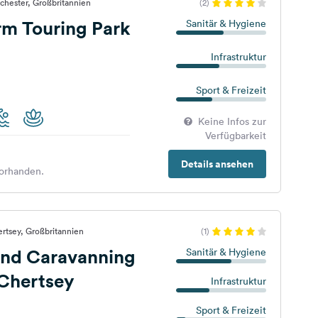
chester, Großbritannien
(2)
rm Touring Park
Sanitär & Hygiene
Infrastruktur
Sport & Freizeit
Keine Infos zur
Verfügbarkeit
Details ansehen
orhanden.
rtsey, Großbritannien
(1)
nd Caravanning
Sanitär & Hygiene
 Chertsey
Infrastruktur
Sport & Freizeit