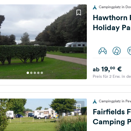
Campingplatz in Dov
Hawthorn 
Holiday Pa
19,
€
00
ab
Preis für 2 Erw. in d
Campingplatz in Pev
Fairfields
Camping P