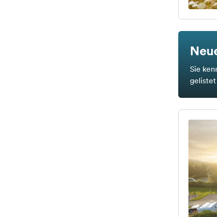
Neue
Sie ken
geliste