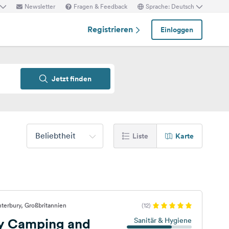
Newsletter
Fragen & Feedback
Sprache: Deutsch
Registrieren
Einloggen
Jetzt finden
Beliebtheit
Liste
Karte
terbury, Großbritannien
(12)
y Camping and
Sanitär & Hygiene