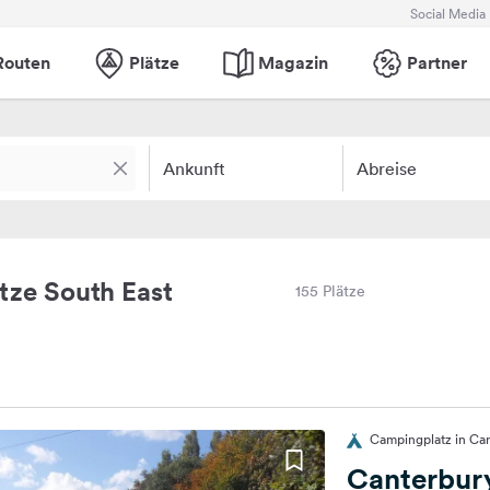
Social Media
Routen
Plätze
Magazin
Partner
Ankunft
Abreise
ze South East
155 Plätze
Campingplatz in Can
Canterbur