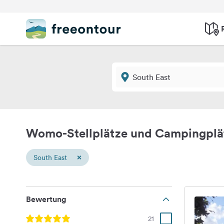
Womo-Stellplätze und Campingplät
×
South East
Bewertung
21