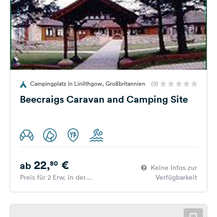
Campingplatz in Linlithgow, Großbritannien
(0)
Beecraigs Caravan and Camping Site
22,
€
80
ab
Keine Infos zur
Preis für 2 Erw. in der
Verfügbarkeit
Hauptsaison