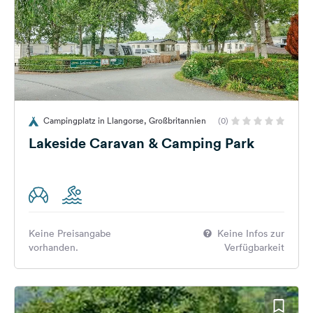
Campingplatz in Llangorse, Großbritannien
(0)
Lakeside Caravan & Camping Park
Keine Preisangabe
Keine Infos zur
vorhanden.
Verfügbarkeit