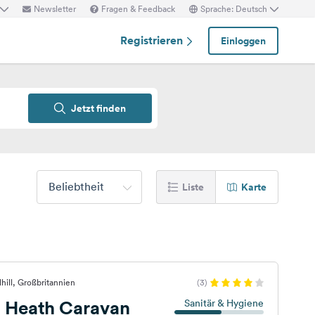
Newsletter
Fragen & Feedback
Sprache: Deutsch
Registrieren
Einloggen
Jetzt finden
Beliebtheit
Liste
Karte
hill, Großbritannien
(3)
d Heath Caravan
Sanitär & Hygiene