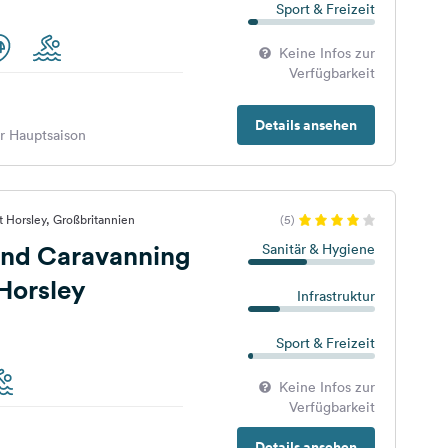
Sport & Freizeit
Keine Infos zur
Verfügbarkeit
Details ansehen
er Hauptsaison
t Horsley, Großbritannien
(5)
nd Caravanning
Sanitär & Hygiene
 Horsley
Infrastruktur
Sport & Freizeit
Keine Infos zur
Verfügbarkeit
Details ansehen