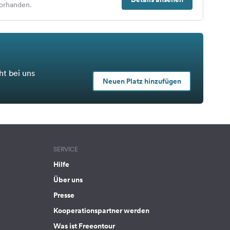
orhanden.
ht bei uns
Neuen Platz hinzufügen
SERVICE
Hilfe
Über uns
Presse
Kooperationspartner werden
Was ist Freeontour