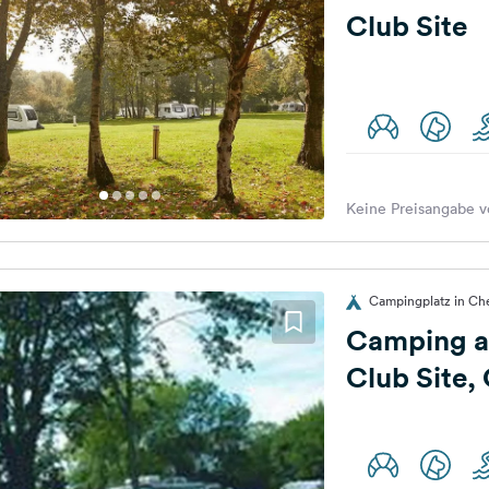
Club Site
Keine Preisangabe v
Campingplatz in Che
Camping a
Club Site,