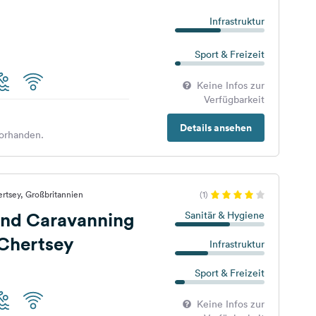
Infrastruktur
Sport & Freizeit
Keine Infos zur
Verfügbarkeit
Details ansehen
orhanden.
rtsey, Großbritannien
(1)
nd Caravanning
Sanitär & Hygiene
 Chertsey
Infrastruktur
Sport & Freizeit
Keine Infos zur