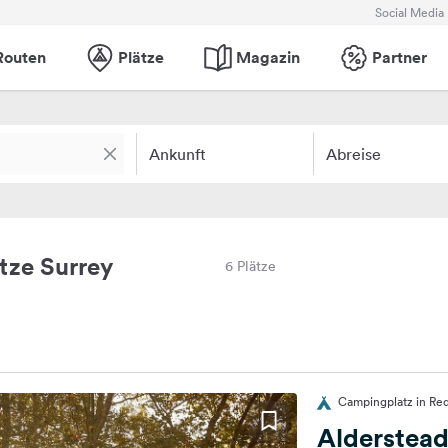
Social Media
Routen
Plätze
Magazin
Partner
Ankunft
Abreise
tze Surrey
6 Plätze
Campingplatz in Red
Alderstea