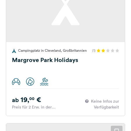
Campingplatz in Cleveland, Großbritannien
(1)
Margrove Park Holidays
19,
€
00
ab
Keine Infos zur
Preis für 2 Erw. in der
Verfügbarkeit
Hauptsaison