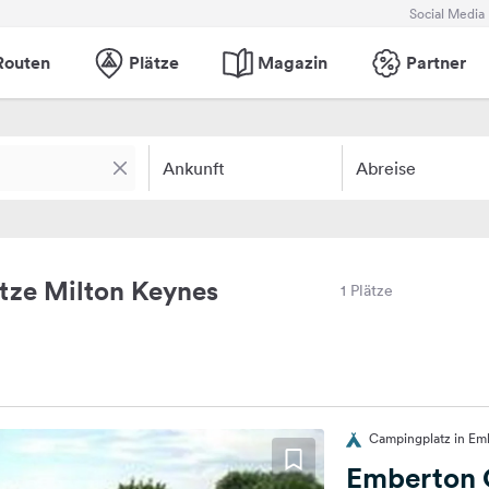
Social Media
Routen
Plätze
Magazin
Partner
Ankunft
Abreise
tze Milton Keynes
1 Plätze
Campingplatz in Em
Emberton 