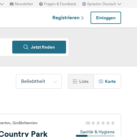
Newsletter
Fragen & Feedback
Sprache: Deutsch
Registrieren
Einloggen
Jetzt finden
Beliebtheit
Liste
Karte
berton, Großbritannien
(0)
Country Park
Sanitär & Hygiene