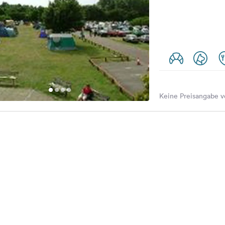
Keine Preisangabe v