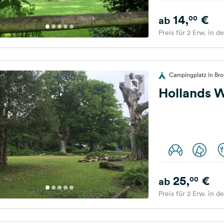
14,
€
00
ab
Preis für 2 Erw. in d
Campingplatz in Bro
Hollands 
25,
€
00
ab
Preis für 2 Erw. in d