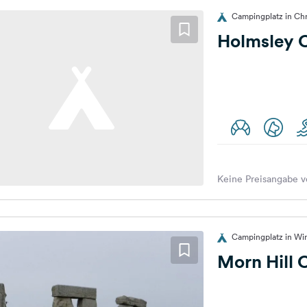
Campingplatz in Chr
Holmsley 
Keine Preisangabe v
Campingplatz in Win
Morn Hill 