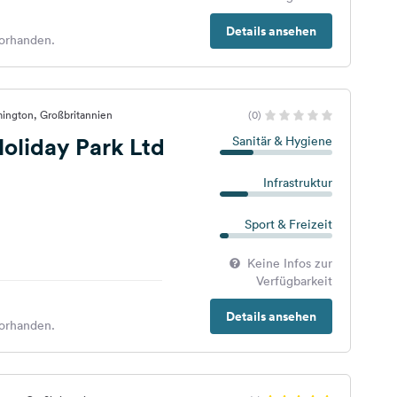
Details ansehen
orhanden.
ington, Großbritannien
(0)
oliday Park Ltd
Sanitär & Hygiene
Infrastruktur
Sport & Freizeit
Keine Infos zur
Verfügbarkeit
Details ansehen
orhanden.