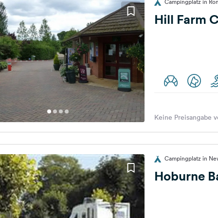
Campingplatz in Ro
Hill Farm 
Keine Preisangabe v
Campingplatz in Ne
Hoburne B