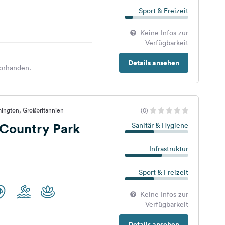
Sport & Freizeit
Keine Infos zur
Verfügbarkeit
Details ansehen
orhanden.
ington, Großbritannien
(0)
 Country Park
Sanitär & Hygiene
Infrastruktur
Sport & Freizeit
Keine Infos zur
Verfügbarkeit
Details ansehen