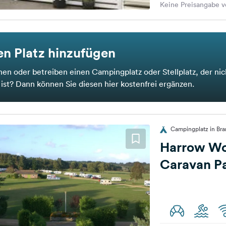
Keine Preisangabe v
n Platz hinzufügen
nen oder betreiben einen Campingplatz oder Stellplatz, der nic
t ist? Dann können Sie diesen hier kostenfrei ergänzen.
Campingplatz in Bra
Harrow W
Caravan P