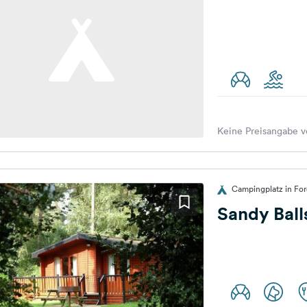
Keine Preisangabe v
Campingplatz in For
Sandy Ball