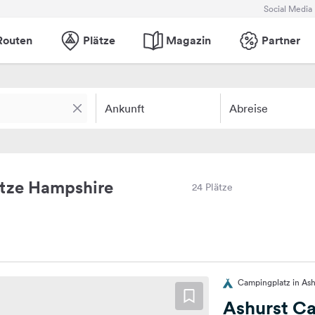
Social Media
Routen
Plätze
Magazin
Partner
Ankunft
Abreise
tze Hampshire
24 Plätze
Campingplatz in Ash
Ashurst C