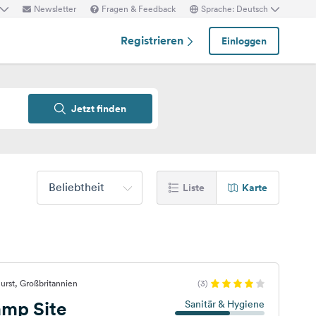
Newsletter
Fragen & Feedback
Sprache: Deutsch
Registrieren
Einloggen
Jetzt finden
Beliebtheit
Liste
Karte
urst, Großbritannien
(3)
amp Site
Sanitär & Hygiene