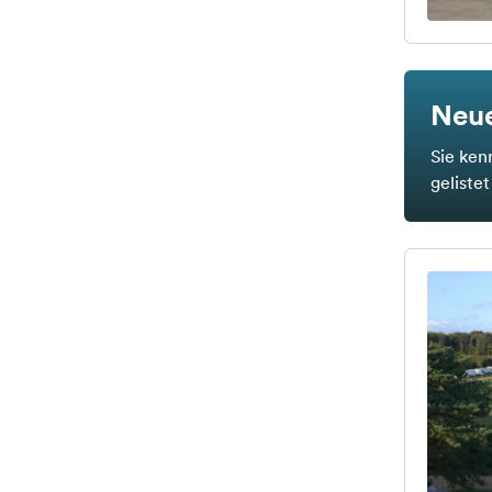
Neue
Sie ken
geliste