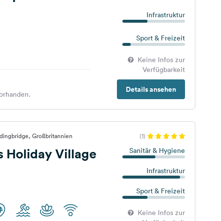
Infrastruktur
Sport & Freizeit
Keine Infos zur
Verfügbarkeit
Details ansehen
orhanden.
dingbridge, Großbritannien
(1)
s Holiday Village
Sanitär & Hygiene
Infrastruktur
Sport & Freizeit
Keine Infos zur