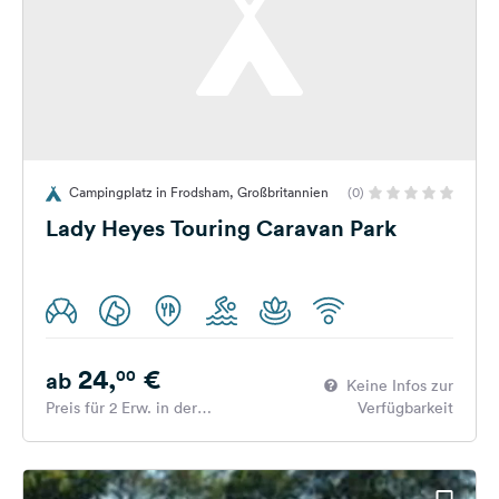
Campingplatz in Frodsham, Großbritannien
(0)
Lady Heyes Touring Caravan Park
24,
€
00
ab
Keine Infos zur
Preis für 2 Erw. in der
Verfügbarkeit
Hauptsaison