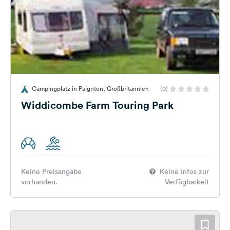
Campingplatz in Paignton, Großbritannien
(0)
Widdicombe Farm Touring Park
Keine Preisangabe
Keine Infos zur
vorhanden.
Verfügbarkeit