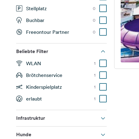
Stellplatz
0
Buchbar
0
Freeontour Partner
0
Beliebte Filter
WLAN
1
Brötchenservice
1
Kinderspielplatz
1
erlaubt
1
Infrastruktur
Hunde