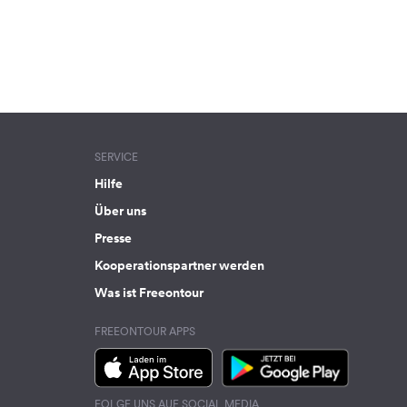
SERVICE
Hilfe
Über uns
Presse
Kooperationspartner werden
Was ist Freeontour
FREEONTOUR APPS
FOLGE UNS AUF SOCIAL MEDIA