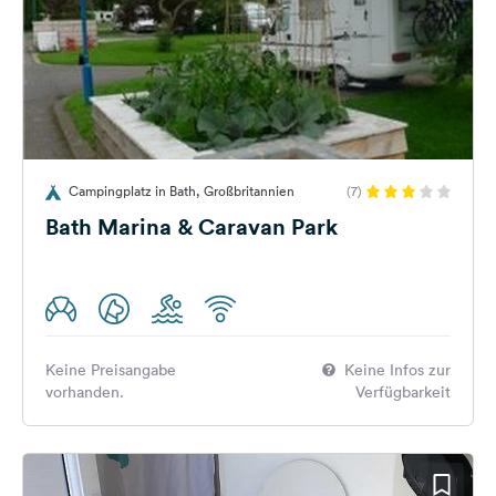
Campingplatz in Bath, Großbritannien
(7)
Bath Marina & Caravan Park
Keine Preisangabe
Keine Infos zur
vorhanden.
Verfügbarkeit