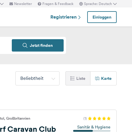
Newsletter
Fragen & Feedback
Sprache: Deutsch
Registrieren
Einloggen
Jetzt finden
Beliebtheit
Liste
Karte
tol, Großbritannien
(1)
rf Caravan Club
Sanitär & Hygiene