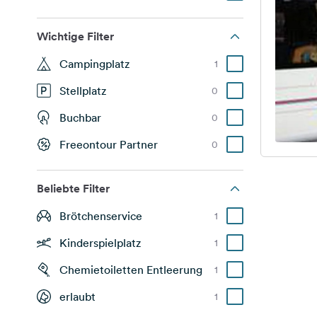
Wichtige Filter
Campingplatz
1
Stellplatz
0
Buchbar
0
Freeontour Partner
0
Beliebte Filter
Brötchenservice
1
Kinderspielplatz
1
Chemietoiletten Entleerung
1
erlaubt
1