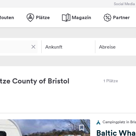
Social Media
Routen
Plätze
Magazin
Partner
Ankunft
Abreise
ze County of Bristol
1 Plätze
Campingplatz in Bris
Baltic Wha