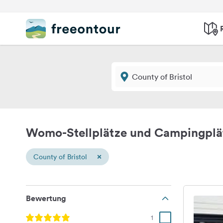
Womo-Stellplätze und Campingplät
×
County of Bristol
Bewertung
1