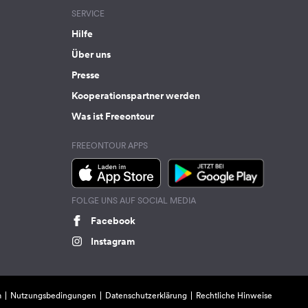
SERVICE
Hilfe
Über uns
Presse
Kooperationspartner werden
Was ist Freeontour
FREEONTOUR APPS
FOLGE UNS AUF SOCIAL MEDIA
Facebook
Instagram
m
Nutzungsbedingungen
Datenschutzerklärung
Rechtliche Hinweise