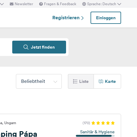
Newsletter
Fragen & Feedback
Sprache: Deutsch
Registrieren
Einloggen
Jetzt finden
Beliebtheit
Liste
Karte
pa, Ungarn
(170)
ping Pápa
Sanitär & Hygiene