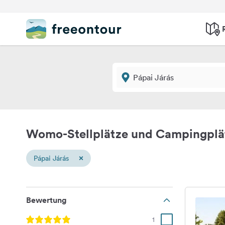
Womo-Stellplätze und Campingplät
×
Pápai Járás
Bewertung
1