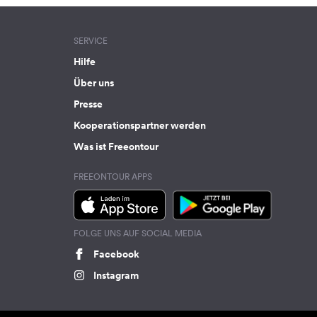
SERVICE
Hilfe
Über uns
Presse
Kooperationspartner werden
Was ist Freeontour
FREEONTOUR APPS
FOLGE UNS AUF SOCIAL MEDIA
Facebook
Instagram