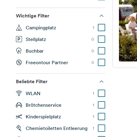
Wichtige Filter
Campingplatz
1
Stellplatz
0
Buchbar
0
Freeontour Partner
0
Beliebte Filter
WLAN
1
Brötchenservice
1
Kinderspielplatz
1
Chemietoiletten Entleerung
1