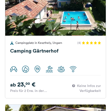
Campingplatz in Keszthely, Ungarn
(4)
Camping Gärtnerhof
23,
€
00
ab
Keine Infos zur
Preis für 2 Erw. in der
Verfügbarkeit
Hauptsaison