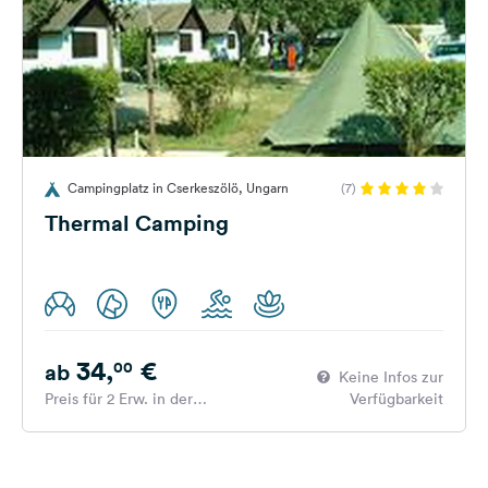
Campingplatz in Cserkeszölö, Ungarn
(7)
Thermal Camping
34,
€
00
ab
Keine Infos zur
Preis für 2 Erw. in der
Verfügbarkeit
Hauptsaison