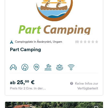
Campingplatz in Ásványráró, Ungarn
(0)
Part Camping
25,
€
00
ab
Keine Infos zur
Preis für 2 Erw. in der
Verfügbarkeit
Hauptsaison