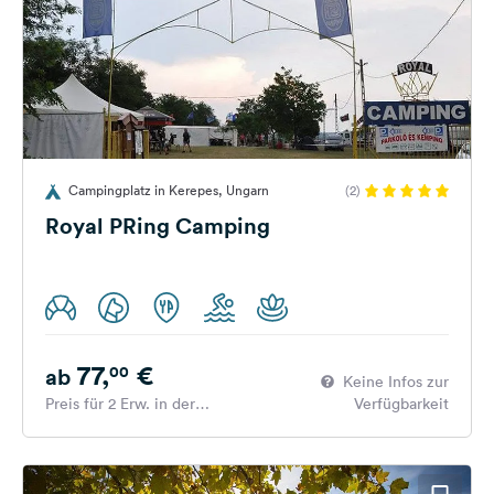
Campingplatz in Kerepes, Ungarn
(2)
Royal PRing Camping
77,
€
00
ab
Keine Infos zur
Preis für 2 Erw. in der
Verfügbarkeit
Hauptsaison