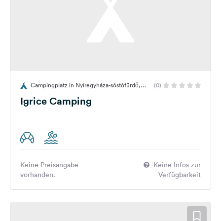
Campingplatz in Nyíregyháza-sóstófürdő,
(0)
Ungarn
Igrice Camping
Keine Preisangabe
Keine Infos zur
vorhanden.
Verfügbarkeit