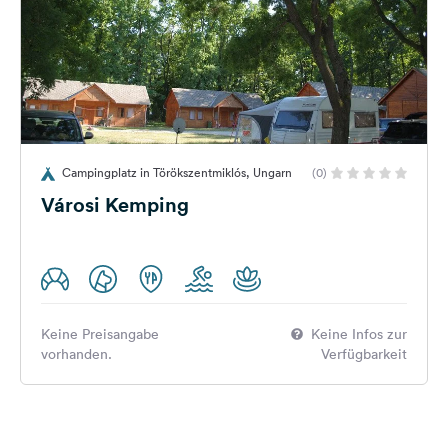
Campingplatz in Törökszentmiklós, Ungarn
(0)
Városi Kemping
Keine Preisangabe
Keine Infos zur
vorhanden.
Verfügbarkeit