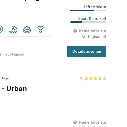
Infrastruktur
Sport & Freizeit
Keine Infos zur
Verfügbarkeit
Details ansehen
er Hauptsaison
, Ungarn
(1)
- Urban
Keine Infos zur