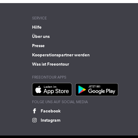
SERVICE
Hilfe
Über uns
Presse
Kooperationspartner werden
Was ist Freeontour
FREEONTOUR APPS
FOLGE UNS AUF SOCIAL MEDIA
Facebook
Instagram