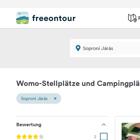
Womo-Stellplätze und Campingplät
×
Soproni Járás
Bewertung
2