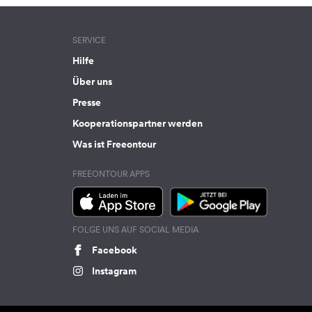
SERVICE
Hilfe
Über uns
Presse
Kooperationspartner werden
Was ist Freeontour
FREEONTOUR APPS
FOLGE UNS AUF SOCIAL MEDIA
Facebook
Instagram