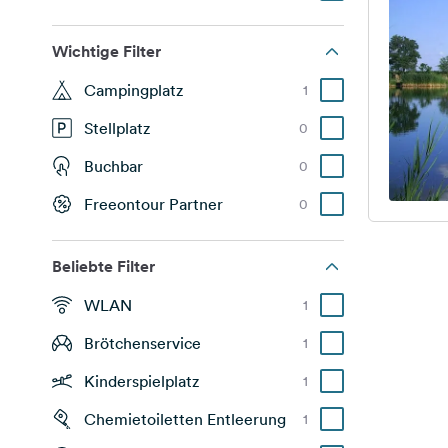
Wichtige Filter
Campingplatz
1
Stellplatz
0
Buchbar
0
Freeontour Partner
0
Beliebte Filter
WLAN
1
Brötchenservice
1
Kinderspielplatz
1
Chemietoiletten Entleerung
1