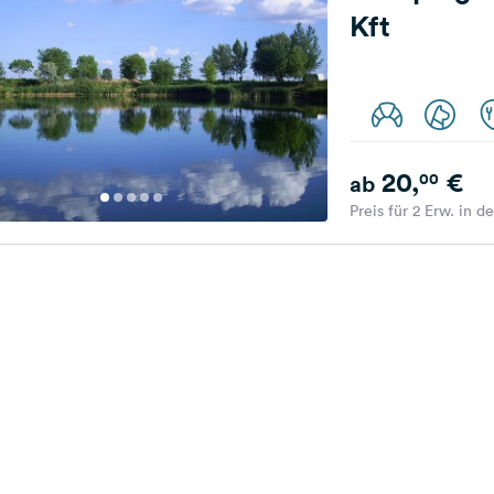
Kft
20,
€
00
ab
Preis für 2 Erw. in d