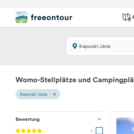
Womo-Stellplätze und Campingplät
×
Kapuvári Járás
Bewertung
1