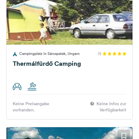
Campingplatz in Sárospatak, Ungarn
(1)
Thermálfürdő Camping
Keine Preisangabe
Keine Infos zur
vorhanden.
Verfügbarkeit