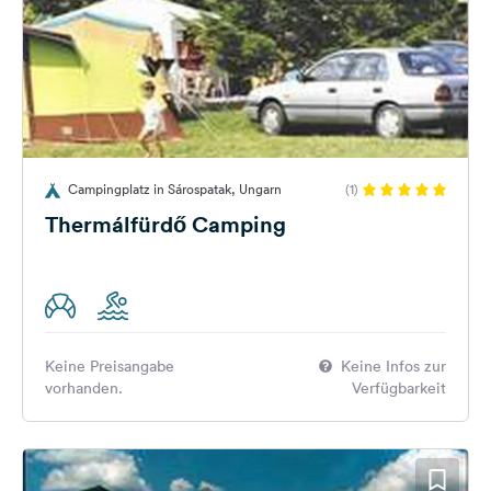
Campingplatz in Sárospatak, Ungarn
(1)
Thermálfürdő Camping
Keine Preisangabe
Keine Infos zur
vorhanden.
Verfügbarkeit