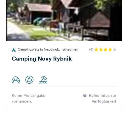
Campingplatz in Nepomuk, Tschechien
(4)
Camping Novy Rybnik
Keine Preisangabe
Keine Infos zur
vorhanden.
Verfügbarkeit