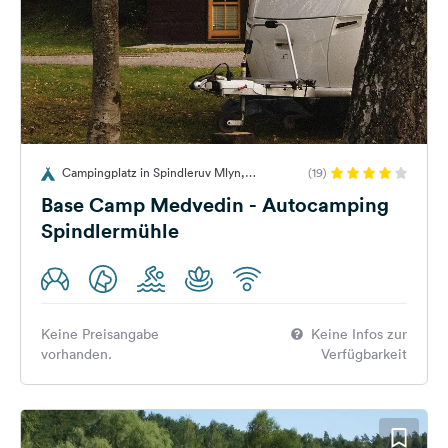
Campingplatz in Spindleruv Mlyn,
(19)
Tschechien
Base Camp Medvedin - Autocamping
Spindlermühle
Keine Preisangabe
Keine Infos zur
vorhanden.
Verfügbarkeit