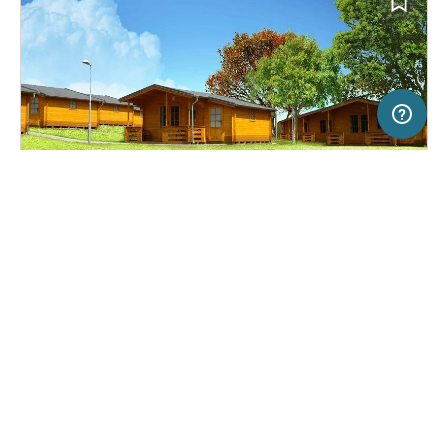
20 km
Terms of use
© 1987–2026 HERE, Deutschland
SERVICE
RECHTLICHES
Hilfe
Impressum
Campingplatz in Františkovy Lázně,
(22)
Über uns
Nutzungsbedingungen
Tschechien
Camping Amerika
Presse
Datenschutzerklärung
Kooperationspartner werden
Rechtliche Hinweise
Was ist Freeontour
FREEONTOUR APPS
Keine Preisangabe
Keine Infos zur
vorhanden.
Verfügbarkeit
FOLGE UNS AUF SOCIAL MEDIA