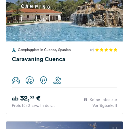
Campingplatz in Cuenca, Spanien
(2)
Caravaning Cuenca
32,
€
53
ab
Keine Infos zur
Preis für 2 Erw. in der
Verfügbarkeit
Hauptsaison