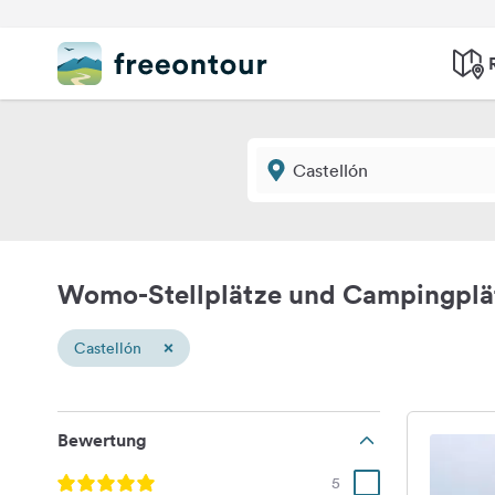
Womo-Stellplätze und Campingplät
×
Castellón
Bewertung
5