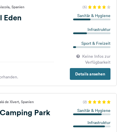
íscola, Spanien
(5)
l Eden
Sanitär & Hygiene
Infrastruktur
Sport & Freizeit
Keine Infos zur
Verfügbarkeit
Details ansehen
orhanden.
lá de Xivert, Spanien
(2)
s Camping Park
Sanitär & Hygiene
Infrastruktur