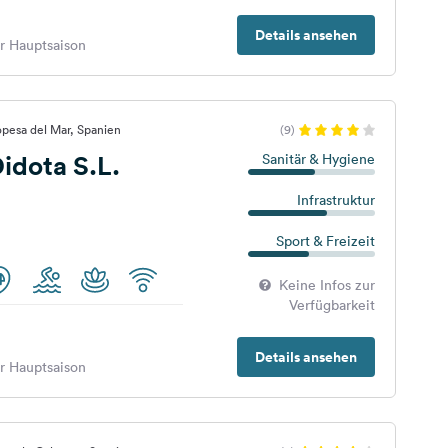
Details ansehen
er Hauptsaison
pesa del Mar, Spanien
(9)
idota S.L.
Sanitär & Hygiene
Infrastruktur
Sport & Freizeit
Keine Infos zur
Verfügbarkeit
Details ansehen
er Hauptsaison