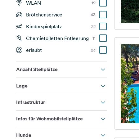
WLAN
19
Brötchenservice
43
Kinderspielplatz
22
Chemietoiletten Entleerung
11
erlaubt
23
Anzahl Stellplätze
Lage
Infrastruktur
Infos für Wohmobilstellplätze
Hunde