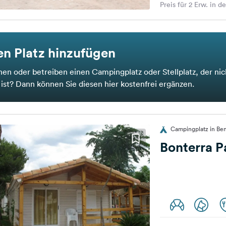
Preis für 2 Erw. in d
n Platz hinzufügen
nen oder betreiben einen Campingplatz oder Stellplatz, der nic
t ist? Dann können Sie diesen hier kostenfrei ergänzen.
Campingplatz in Ben
Bonterra P