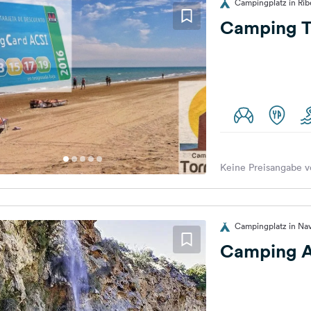
Campingplatz in Rib
Camping To
Keine Preisangabe v
Campingplatz in Nav
Camping A