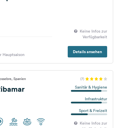
Keine Infos zur
Verfügbarkeit
Details ansehen
er Hauptsaison
ossebre, Spanien
(7)
ibamar
Sanitär & Hygiene
Infrastruktur
Sport & Freizeit
Keine Infos zur