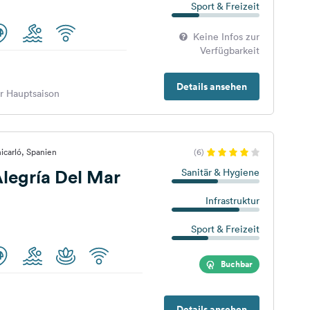
Sport & Freizeit
Keine Infos zur
Verfügbarkeit
Details ansehen
er Hauptsaison
icarló, Spanien
(6)
legría Del Mar
Sanitär & Hygiene
Infrastruktur
Sport & Freizeit
Buchbar
Details ansehen