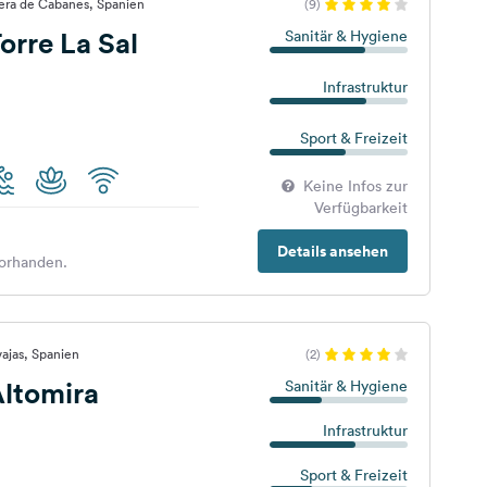
era de Cabanes, Spanien
(9)
rre La Sal
Sanitär & Hygiene
Infrastruktur
Sport & Freizeit
Keine Infos zur
Verfügbarkeit
Details ansehen
orhanden.
ajas, Spanien
(2)
ltomira
Sanitär & Hygiene
Infrastruktur
Sport & Freizeit