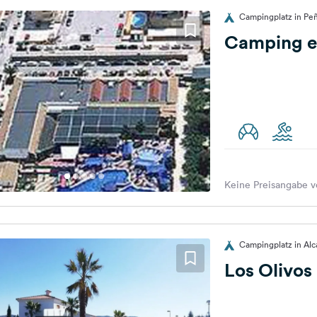
Campingplatz in Peñ
Camping e
Keine Preisangabe v
Campingplatz in Alca
Los Olivo