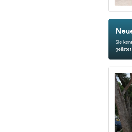
Neue
Sie ken
geliste