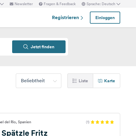
Newsletter
Fragen & Feedback
Sprache: Deutsch
Registrieren
Einloggen
Jetzt finden
Beliebtheit
Liste
Karte
ael del Rio, Spanien
(1)
 Spätzle Fritz