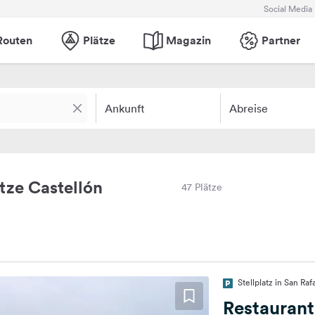
Social Media
Routen
Plätze
Magazin
Partner
Ankunft
Abreise
ze Castellón
47 Plätze
Stellplatz in San Raf
Restaurant