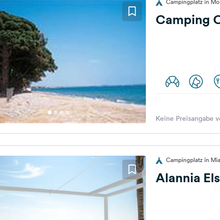
Campingplatz in Mo
Camping O
Keine Preisangabe v
Campingplatz in Mia
Alannia Els