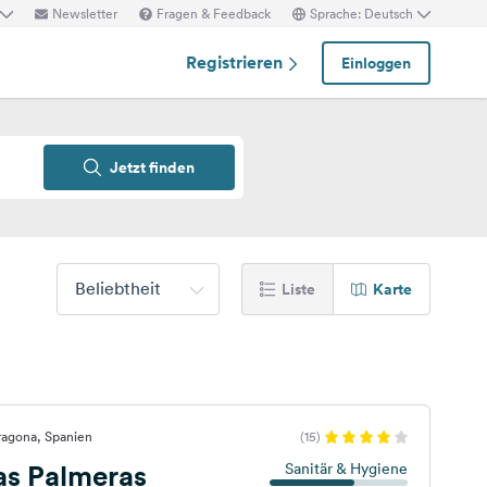
Newsletter
Fragen & Feedback
Sprache: Deutsch
Registrieren
Einloggen
Jetzt finden
Beliebtheit
Liste
Karte
ragona, Spanien
(15)
as Palmeras
Sanitär & Hygiene