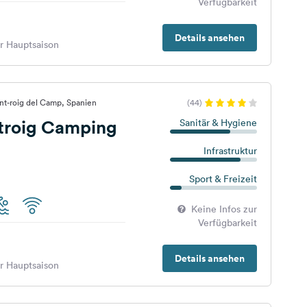
Verfügbarkeit
Details ansehen
er Hauptsaison
nt-roig del Camp, Spanien
(44)
troig Camping
Sanitär & Hygiene
Infrastruktur
Sport & Freizeit
Keine Infos zur
Verfügbarkeit
Details ansehen
er Hauptsaison