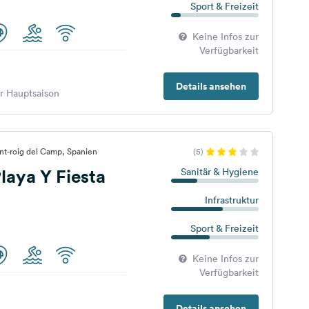
Sport & Freizeit
Keine Infos zur
Verfügbarkeit
Details ansehen
er Hauptsaison
nt-roig del Camp, Spanien
(5)
aya Y Fiesta
Sanitär & Hygiene
Infrastruktur
Sport & Freizeit
Keine Infos zur
Verfügbarkeit
Details ansehen