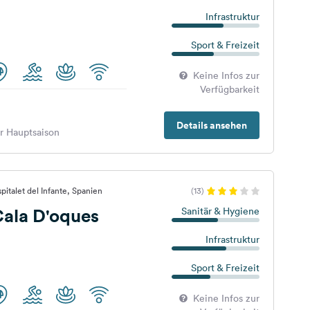
Infrastruktur
Sport & Freizeit
Keine Infos zur
Verfügbarkeit
Details ansehen
er Hauptsaison
italet del Infante, Spanien
(13)
ala D'oques
Sanitär & Hygiene
Infrastruktur
Sport & Freizeit
Keine Infos zur