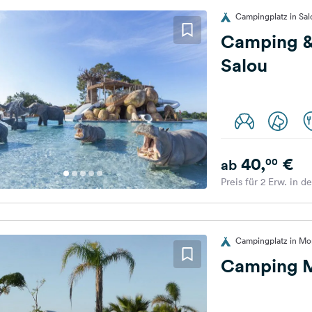
Campingplatz in Sal
Camping &
Salou
40,
€
00
ab
Preis für 2 Erw. in d
Campingplatz in Mo
Camping 