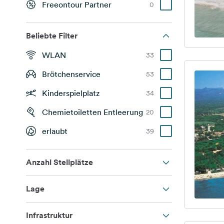
Freeontour Partner
0
Beliebte Filter
WLAN
33
Brötchenservice
53
Kinderspielplatz
34
Chemietoiletten Entleerung
20
erlaubt
39
Anzahl Stellplätze
Lage
Infrastruktur