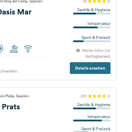
nt-Roig del Camp, Spanien
(2)
asis Mar
Sanitär & Hygiene
Infrastruktur
Sport & Freizeit
Keine Infos zur
Verfügbarkeit
Details ansehen
orhanden.
mi-Platja, Spanien
(30)
 Prats
Sanitär & Hygiene
Infrastruktur
Sport & Freizeit