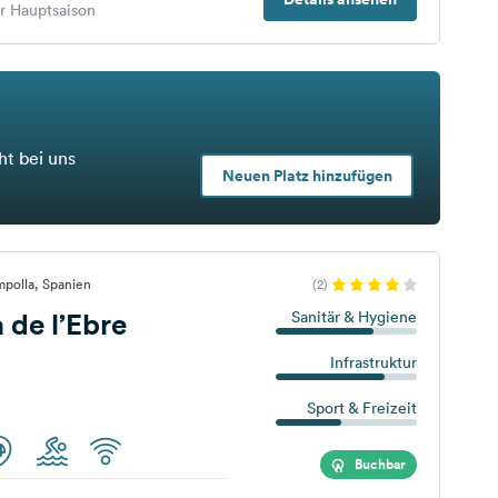
er Hauptsaison
ht bei uns
Neuen Platz hinzufügen
mpolla, Spanien
(2)
 de l’Ebre
Sanitär & Hygiene
Infrastruktur
Sport & Freizeit
Buchbar