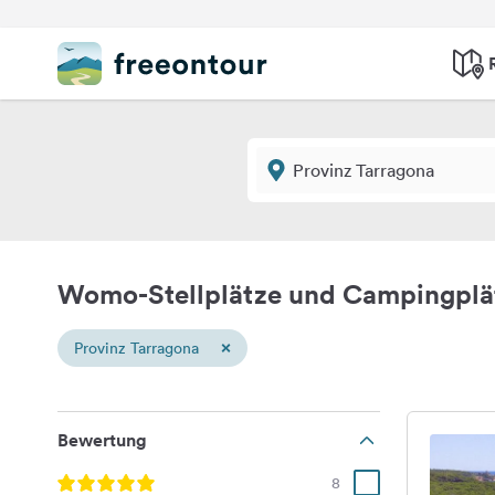
Womo-Stellplätze und Campingplät
×
Provinz Tarragona
Bewertung
8