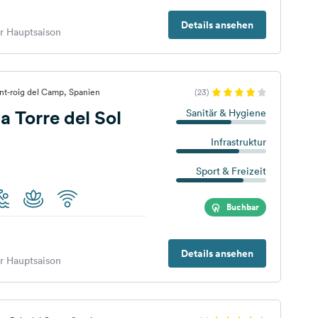
Details ansehen
er Hauptsaison
nt-roig del Camp, Spanien
(23)
 Torre del Sol
Sanitär & Hygiene
Infrastruktur
Sport & Freizeit
Buchbar
Details ansehen
er Hauptsaison