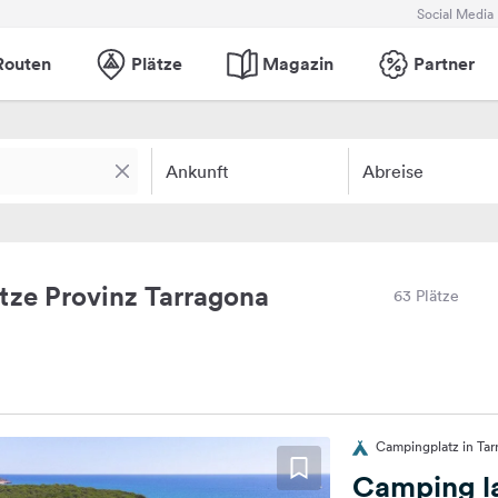
Social Media
Routen
Plätze
Magazin
Partner
Ankunft
Abreise
ze Provinz Tarragona
63 Plätze
Campingplatz in Tar
Camping l