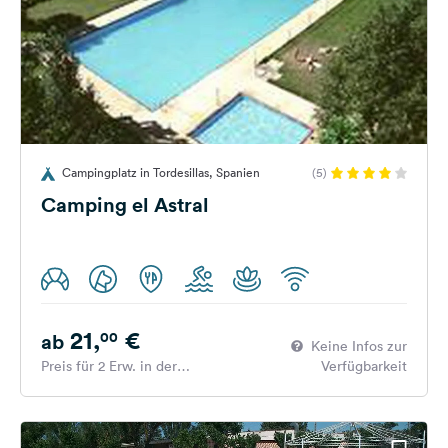
Campingplatz in Tordesillas, Spanien
(5)
Camping el Astral
21,
€
00
ab
Keine Infos zur
Preis für 2 Erw. in der
Verfügbarkeit
Hauptsaison