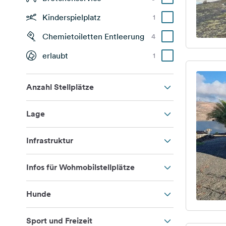
Kinderspielplatz
1
Chemietoiletten Entleerung
4
erlaubt
1
Anzahl Stellplätze
Lage
Infrastruktur
Infos für Wohmobilstellplätze
Hunde
Sport und Freizeit