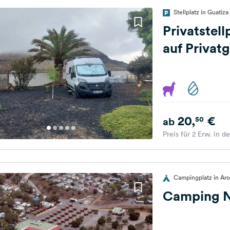
Stellplatz in Guatiz
Privatstell
auf Privat
20,
€
50
ab
Preis für 2 Erw. in d
Campingplatz in Aro
Camping 