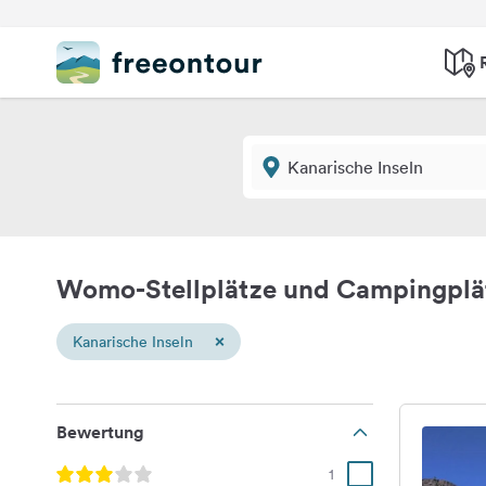
Womo-Stellplätze und Campingplät
×
Kanarische Inseln
Bewertung
1