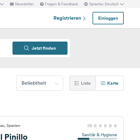
Newsletter
Fragen & Feedback
Sprache: Deutsch
Registrieren
Einloggen
Jetzt finden
Beliebtheit
Liste
Karte
Sao, Spanien
(0)
 Pinillo
Sanitär & Hygiene