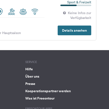
Sport & Freizeit
Keine Infos zur
Verfügbarkeit
Details ansehen
er Hauptsaison
SERVICE
Hilfe
Über uns
Presse
Kooperationspartner werden
Was ist Freeontour
FREEONTOUR APPS