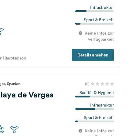
Infrastruktur
Sport & Freizeit
Keine Infos zur
Verfügbarkeit
Details ansehen
er Hauptsaison
gas, Spanien
(0)
laya de Vargas
Sanitär & Hygiene
Infrastruktur
Sport & Freizeit
Keine Infos zur