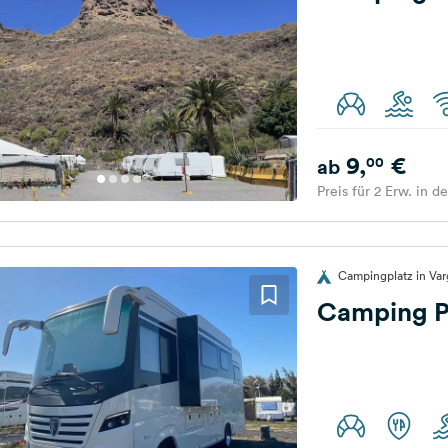
9,
€
00
ab
Preis für 2 Erw. in d
Campingplatz in Var
Camping P