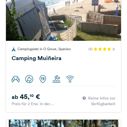
Campingplatz in O Grove, Spanien
(6)
Camping Muiñeira
45,
€
10
ab
Keine Infos zur
Preis für 2 Erw. in der
Verfügbarkeit
Hauptsaison